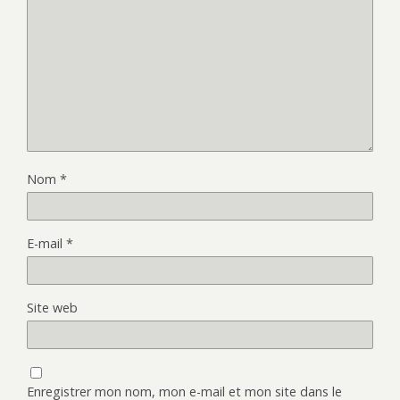
Nom
*
E-mail
*
Site web
Enregistrer mon nom, mon e-mail et mon site dans le