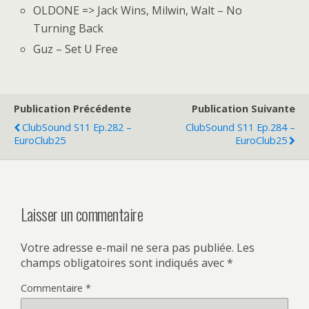
OLDONE => Jack Wins, Milwin, Walt – No
Turning Back
Guz – Set U Free
Publication Précédente
Publication Suivante
ClubSound S11 Ep.282 –
ClubSound S11 Ep.284 –
EuroClub25
EuroClub25
Laisser un commentaire
Votre adresse e-mail ne sera pas publiée.
Les
champs obligatoires sont indiqués avec
*
Commentaire
*