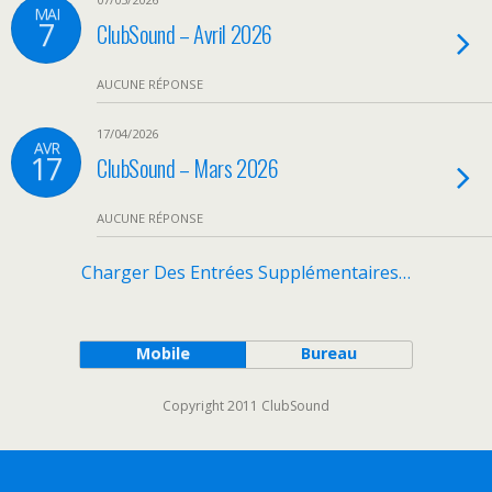
MAI
7
ClubSound – Avril 2026
AUCUNE RÉPONSE
17/04/2026
AVR
17
ClubSound – Mars 2026
AUCUNE RÉPONSE
Charger Des Entrées Supplémentaires…
Mobile
Bureau
Copyright 2011 ClubSound