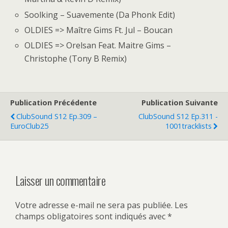
Soolking – Suavemente (Da Phonk Edit)
OLDIES => Maître Gims Ft. Jul – Boucan
OLDIES => Orelsan Feat. Maitre Gims –
Christophe (Tony B Remix)
Publication Précédente
Publication Suivante
ClubSound S12 Ep.309 –
ClubSound S12 Ep.311 -
EuroClub25
1001tracklists
Laisser un commentaire
Votre adresse e-mail ne sera pas publiée.
Les
champs obligatoires sont indiqués avec
*