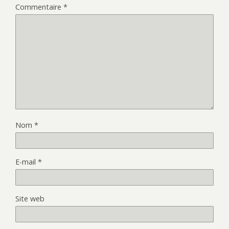
Commentaire
*
Nom
*
E-mail
*
Site web