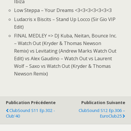
Ibiza
Low Steppa – Your Dreams <3<3<3<3<3<3<3
Ludacris x Biscits – Stand Up Locco (Sir Gio VIP
Edit)
FINAL MEDLEY => DJ Kuba, Neitan, Bounce Inc.
– Watch Out (Kryder & Thomas Newson
Remix) vs Levitating (Andrew Marks Watch Out
Edit) vs Alex Gaudino – Watch Out vs Laurent
Wolf – Saxo vs Watch Out (Kryder & Thomas
Newson Remix)
Publication Précédente
Publication Suivante
ClubSound S11 Ep.302 -
ClubSound S12 Ep.306 –
Club'40
EuroClub25