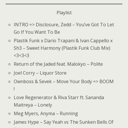
Playlist
INTRO => Disclosure, Zedd – You’ve Got To Let
Go If You Want To Be
Plastik Funk x Dario Trapani & Ivan Cappello x
Sh3 – Sweet Harmony (Plastik Funk Club Mix)
<3<3<3
Return of the Jaded feat. Malokyo – Polite
Joel Corry – Liquor Store
Ownboss & Sevek – Move Your Body => BOOM
!
Love Regenerator & Riva Starr ft. Sananda
Maitreya – Lonely
Meg Myers, Anyma – Running
James Hype – Say Yeah vs The Sunken Bells Of