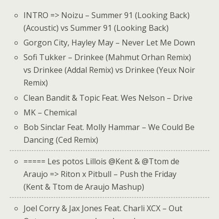
INTRO => Noizu – Summer 91 (Looking Back)
(Acoustic) vs Summer 91 (Looking Back)
Gorgon City, Hayley May – Never Let Me Down
Sofi Tukker – Drinkee (Mahmut Orhan Remix)
vs Drinkee (Addal Remix) vs Drinkee (Yeux Noir
Remix)
Clean Bandit & Topic Feat. Wes Nelson – Drive
MK – Chemical
Bob Sinclar Feat. Molly Hammar – We Could Be
Dancing (Ced Remix)
===== Les potos Lillois @Kent & @Ttom de
Araujo => Riton x Pitbull – Push the Friday
(Kent & Ttom de Araujo Mashup)
Joel Corry & Jax Jones Feat. Charli XCX – Out