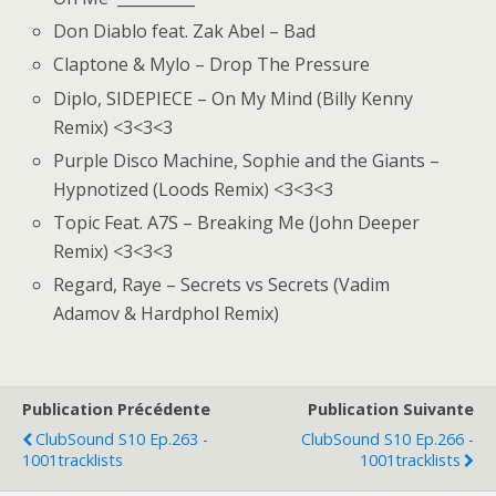
Don Diablo feat. Zak Abel – Bad
Claptone & Mylo – Drop The Pressure
Diplo, SIDEPIECE – On My Mind (Billy Kenny
Remix) <3<3<3
Purple Disco Machine, Sophie and the Giants –
Hypnotized (Loods Remix) <3<3<3
Topic Feat. A7S – Breaking Me (John Deeper
Remix) <3<3<3
Regard, Raye – Secrets vs Secrets (Vadim
Adamov & Hardphol Remix)
Publication Précédente
Publication Suivante
ClubSound S10 Ep.263 -
ClubSound S10 Ep.266 -
1001tracklists
1001tracklists