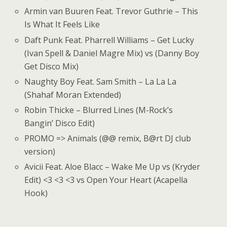
Armin van Buuren Feat. Trevor Guthrie – This
Is What It Feels Like
Daft Punk Feat. Pharrell Williams – Get Lucky
(Ivan Spell & Daniel Magre Mix) vs (Danny Boy
Get Disco Mix)
Naughty Boy Feat. Sam Smith – La La La
(Shahaf Moran Extended)
Robin Thicke – Blurred Lines (M-Rock’s
Bangin’ Disco Edit)
PROMO => Animals (@@ remix, B@rt DJ club
version)
Avicii Feat. Aloe Blacc – Wake Me Up vs (Kryder
Edit) <3 <3 <3 vs Open Your Heart (Acapella
Hook)