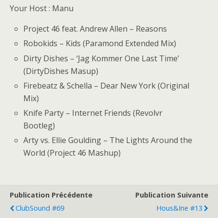
Your Host : Manu
Project 46 feat. Andrew Allen – Reasons
Robokids – Kids (Paramond Extended Mix)
Dirty Dishes – ‘Jag Kommer One Last Time’
(DirtyDishes Masup)
Firebeatz & Schella – Dear New York (Original
Mix)
Knife Party – Internet Friends (Revolvr
Bootleg)
Arty vs. Ellie Goulding – The Lights Around the
World (Project 46 Mashup)
Publication Précédente
Publication Suivante
ClubSound #69
Hous&ine #13