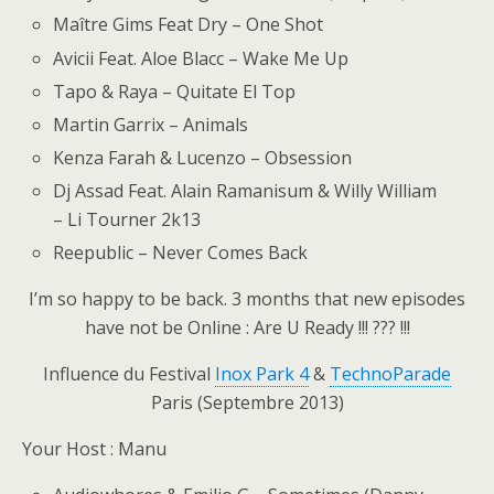
Maître Gims Feat Dry – One Shot
Avicii Feat. Aloe Blacc – Wake Me Up
Tapo & Raya – Quitate El Top
Martin Garrix – Animals
Kenza Farah & Lucenzo – Obsession
Dj Assad Feat. Alain Ramanisum & Willy William
– Li Tourner 2k13
Reepublic – Never Comes Back
I’m so happy to be back. 3 months that new episodes
have not be Online : Are U Ready !!! ??? !!!
Influence du Festival
Inox Park 4
&
TechnoParade
Paris (Septembre 2013)
Your Host : Manu