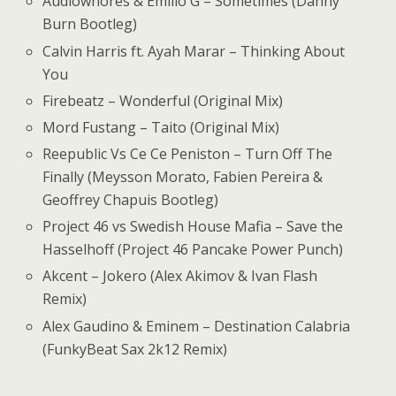
Audiowhores & Emilio G – Sometimes (Danny
Burn Bootleg)
Calvin Harris ft. Ayah Marar – Thinking About
You
Firebeatz – Wonderful (Original Mix)
Mord Fustang – Taito (Original Mix)
Reepublic Vs Ce Ce Peniston – Turn Off The
Finally (Meysson Morato, Fabien Pereira &
Geoffrey Chapuis Bootleg)
Project 46 vs Swedish House Mafia – Save the
Hasselhoff (Project 46 Pancake Power Punch)
Akcent – Jokero (Alex Akimov & Ivan Flash
Remix)
Alex Gaudino & Eminem – Destination Calabria
(FunkyBeat Sax 2k12 Remix)