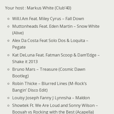
Your host : Markus White (Club’40)
Will.I.Am Feat. Miley Cyrus – Fall Down
Muttonheads Feat. Eden Martin – Snow White
(Alive)
Alex Da Costa Feat Solo Dos & Loquita –
Pegate
Kat DeLuna Feat. Fatman Scoop & Dam’Edge –
Shake it 2013
Bruno Mars – Treasure (Cosmic Dawn
Bootleg)
Robin Thicke – Blurred Lines (M-Rock’s
Bangin’ Disco Edit)
Louisy Joseph Fanny J Lynnsha – Maldon
Showtek Ft. We Are Loud and Sonny Wilson –
Booyah vs Rocking with the Best (Acapella)