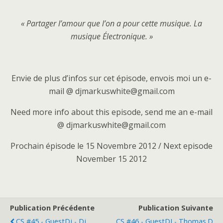
« Partager l’amour que l’on a pour cette musique. La
musique Électronique. »
Envie de plus d’infos sur cet épisode, envois moi un e-
mail @ djmarkuswhite@gmail.com
Need more info about this episode, send me an e-mail
@ djmarkuswhite@gmail.com
Prochain épisode le 15 Novembre 2012 / Next episode
November 15 2012
Publication Précédente
Publication Suivante
CS #45 - GuestDj - Dj
CS #46 - GuestDJ - Thomas.D