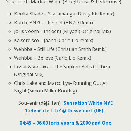
Your host : Markus White (ProgHouse & TeckHouse)
Booka Shade – Scaramanga (Dusty Kid Remix)
Butch, BNZO – Reshef (BNZO Remix)
Joris Voorn – Incident (Miyagi) (Original Mix)
Kaiserdisco – Jaana (Carlo Lio remix)
Wehbba – Still Life (Christian Smith Remix)
Wehbba – Believe (Carlo Lio Remix)
Lissat & Voltaxx – The Sunken Bells Of Ibiza
(Original Mix)
Chris Lake and Marco Lys- Running Out At
Night (Simon Miller Bootleg)
Souvenir (déjà 1an) :
Sensation White NYE
‘Celebrate Life’ @ Dussëldorf (DE)
:
04:45 – 06:00 Joris Voorn & 2000 and One