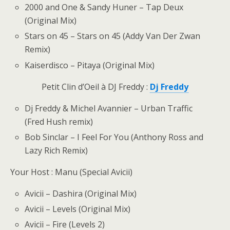
2000 and One & Sandy Huner – Tap Deux
(Original Mix)
Stars on 45 – Stars on 45 (Addy Van Der Zwan
Remix)
Kaiserdisco – Pitaya (Original Mix)
Petit Clin d’Oeil à DJ Freddy :
Dj Freddy
Dj Freddy & Michel Avannier – Urban Traffic
(Fred Hush remix)
Bob Sinclar – I Feel For You (Anthony Ross and
Lazy Rich Remix)
Your Host : Manu (Special Avicii)
Avicii – Dashira (Original Mix)
Avicii – Levels (Original Mix)
Avicii – Fire (Levels 2)