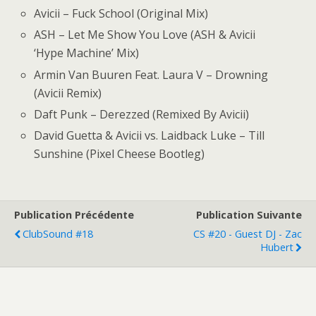
Avicii – Fuck School (Original Mix)
ASH – Let Me Show You Love (ASH & Avicii
‘Hype Machine’ Mix)
Armin Van Buuren Feat. Laura V – Drowning
(Avicii Remix)
Daft Punk – Derezzed (Remixed By Avicii)
David Guetta & Avicii vs. Laidback Luke – Till
Sunshine (Pixel Cheese Bootleg)
Publication Précédente
Publication Suivante
ClubSound #18
CS #20 - Guest DJ - Zac
Hubert